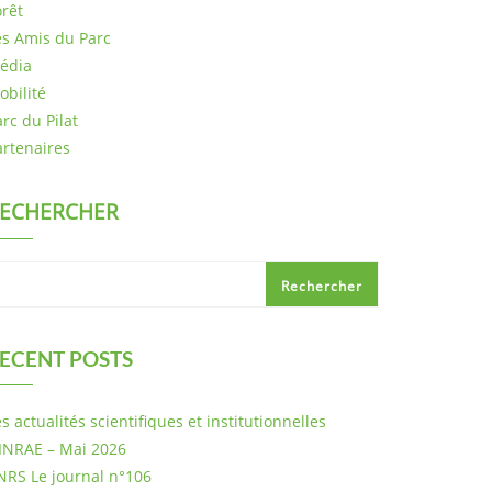
orêt
es Amis du Parc
édia
obilité
rc du Pilat
artenaires
ECHERCHER
Rechercher
ECENT POSTS
s actualités scientifiques et institutionnelles
’INRAE – Mai 2026
NRS Le journal n°106