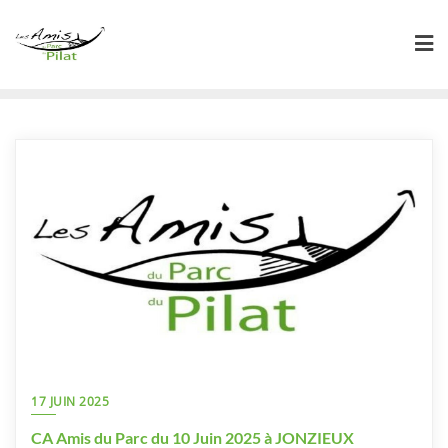
Skip
to
content
17 JUIN 2025
CA Amis du Parc du 10 Juin 2025 à JONZIEUX